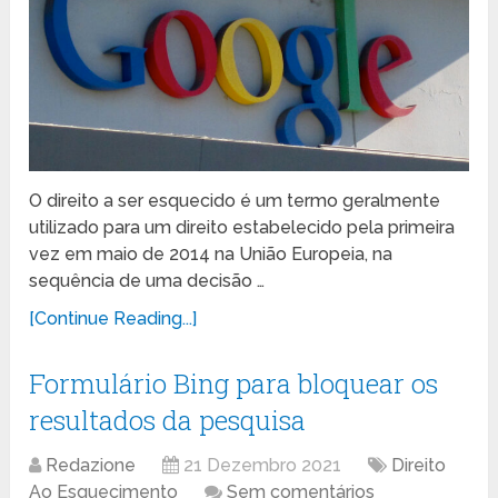
O direito a ser esquecido é um termo geralmente
utilizado para um direito estabelecido pela primeira
vez em maio de 2014 na União Europeia, na
sequência de uma decisão …
[Continue Reading...]
Formulário Bing para bloquear os
resultados da pesquisa
Redazione
21 Dezembro 2021
Direito
Ao Esquecimento
Sem comentários