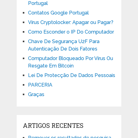
Portugal
Contatos Google Portugal
Vírus Cryptolocker: Apagar ou Pagar?
Como Esconder o IP Do Computador
Chave De Segurança U2F Para
Autenticação De Dois Fatores
Computador Bloqueado Por Vírus Ou
Resgate Em Bitcoin
Lei De Protecção De Dados Pessoais
PARCERIA
Graças
ARTIGOS RECENTES
Remover os resultados de pesquisa