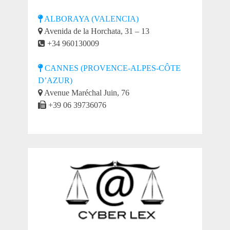
ALBORAYA (VALENCIA)
Avenida de la Horchata, 31 – 13
+34 960130009
CANNES (PROVENCE-ALPES-CÔTE
D’AZUR)
Avenue Maréchal Juin, 76
+39 06 39736076