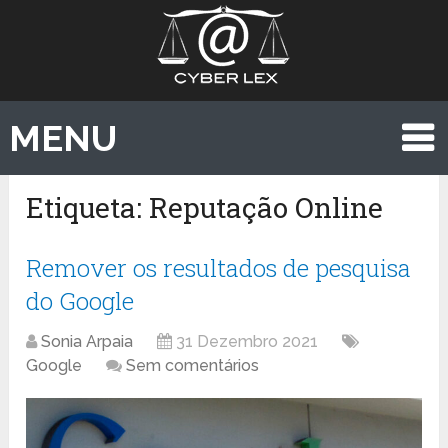
MENU
Etiqueta:
Reputação Online
Remover os resultados de pesquisa
do Google
Sonia Arpaia
31 Dezembro 2021
Google
Sem comentários