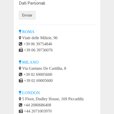
Dati Personali
ROMA
Viale delle Milizie, 96
+39 06 39754846
+39 06 39736076
MILANO
Via Gaetano De Castillia, 8
+39 02 69005600
+39 02 69005600
LONDON
5 Floor, Dudley House, 169 Piccadilly
+44 2080686408
+44 2071003970