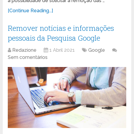
a possibilidade de solicitar a remoção das …
[Continue Reading...]
Remover notícias e informações
pessoais da Pesquisa Google
Redazione
1 Abril 2021
Google
Sem comentários