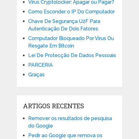
Vírus Cryptolocker: Apagar ou Pagar?
Como Esconder o IP Do Computador
Chave De Segurança U2F Para
Autenticação De Dois Fatores
Computador Bloqueado Por Vírus Ou
Resgate Em Bitcoin
Lei De Protecção De Dados Pessoais
PARCERIA
Graças
ARTIGOS RECENTES
Remover os resultados de pesquisa
do Google
Pedir ao Google que remova os