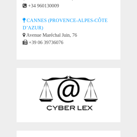
+34 960130009
CANNES (PROVENCE-ALPES-CÔTE
D’AZUR)
Avenue Maréchal Juin, 76
+39 06 39736076