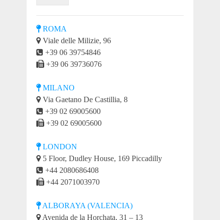
ROMA
Viale delle Milizie, 96
+39 06 39754846
+39 06 39736076
MILANO
Via Gaetano De Castillia, 8
+39 02 69005600
+39 02 69005600
LONDON
5 Floor, Dudley House, 169 Piccadilly
+44 2080686408
+44 2071003970
ALBORAYA (VALENCIA)
Avenida de la Horchata, 31 – 13