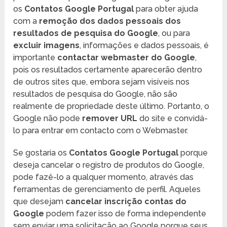
os
Contatos Google Portugal
para obter ajuda
com a
remoção dos dados pessoais dos
resultados de pesquisa do Google
, ou para
excluir imagens
, informações e dados pessoais, é
importante
contactar webmaster do Google
,
pois os resultados certamente aparecerão dentro
de outros sites que, embora sejam visíveis nos
resultados de pesquisa do Google, não são
realmente de propriedade deste último. Portanto, o
Google não pode
remover URL
do site e convidá-
lo para entrar em contacto com o Webmaster.
Se gostaria os
Contatos Google Portugal
porque
deseja cancelar o registro de produtos do Google,
pode fazê-lo a qualquer momento, através das
ferramentas de gerenciamento de perfil. Aqueles
que desejam
cancelar inscrição contas do
Google
podem fazer isso de forma independente
sem enviar uma solicitação ao Google porque seus