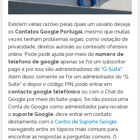
Existem várias razões pelas quais um usuário deseja
os
Contatos Google Portugal
, mesmo que muitas
vezes tenham problemas legais, como violação de
privacidade, direitos autorais ou conteúdo ofensivo
online. Pode pedir ajuda por meio de
numero de
telefono de google
apenas se for um subscritor
pago e por isso são administradores do “
G-Suite
”.
Além disso, somente se for um administrador do “G
Suite” e dispor o código PIN, pode entrar em
contacto google telefónico
ou com o Chat do
Google por meio do bate-papo. Se não possui uma
Conta do Google como administrador, para receber
o
suporte Google
, deve entrar em contato
diretamente com o
Centro de Suporte Google
navegando entre os tópicos mais comuns para
encontrar as respostas a perguntas comuns. O