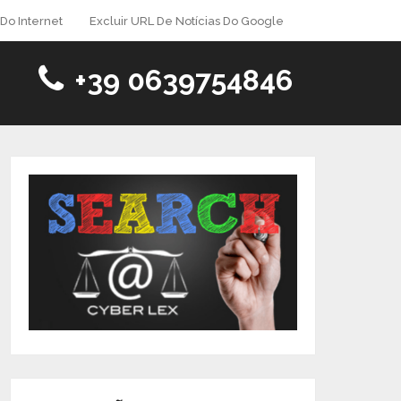
Do Internet
Excluir URL De Notícias Do Google
+39 0639754846