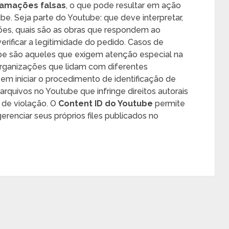
lamações falsas
, o que pode resultar em ação
e. Seja parte do Youtube: que deve interpretar,
ições, quais são as obras que respondem ao
verificar a legitimidade do pedido. Casos de
e são aqueles que exigem atenção especial na
rganizações que lidam com diferentes
vem iniciar o procedimento de identificação de
rquivos no Youtube que infringe direitos autorais
 de violação. O
Content ID do Youtube
permite
gerenciar seus próprios files publicados no