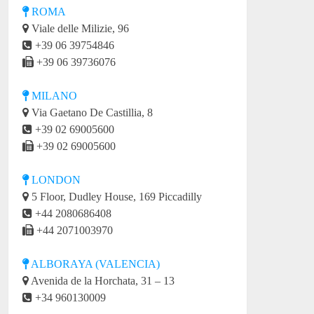
ROMA
Viale delle Milizie, 96
+39 06 39754846
+39 06 39736076
MILANO
Via Gaetano De Castillia, 8
+39 02 69005600
+39 02 69005600
LONDON
5 Floor, Dudley House, 169 Piccadilly
+44 2080686408
+44 2071003970
ALBORAYA (VALENCIA)
Avenida de la Horchata, 31 – 13
+34 960130009