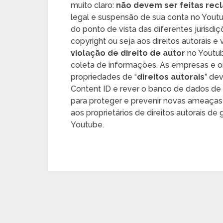
muito claro:
não devem ser feitas rec
legal e suspensão de sua conta no Youtub
do ponto de vista das diferentes jurisd
copyright ou seja aos direitos autorais e 
violação de direito de autor
no Youtub
coleta de informações. As empresas e o
propriedades de “
direitos autorais
” de
Content ID e rever o banco de dados de a
para proteger e prevenir novas ameaças
aos proprietários de direitos autorais de 
Youtube.