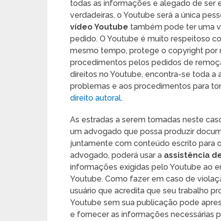
todas as informações e alegado de ser
verdadeiras, o Youtube será a única pess
vídeo Youtube
também pode ter uma vio
pedido. O Youtube é muito respeitoso com
mesmo tempo, protege o copyright por m
procedimentos pelos pedidos de remoçã
direitos no Youtube, encontra-se toda a aj
problemas e aos procedimentos para tom
direito autoral
.
As estradas a serem tomadas neste caso 
um advogado que possa produzir docume
juntamente com conteúdo escrito para ob
advogado, poderá usar a
assistência d
informações exigidas pelo Youtube ao 
Youtube. Como fazer em caso de violação
usuário que acredita que seu trabalho pr
Youtube sem sua publicação pode aprese
e fornecer as informações necessárias p