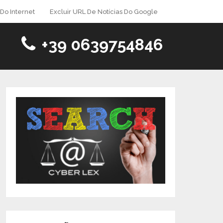
Do Internet
Excluir URL De Notícias Do Google
+39 0639754846