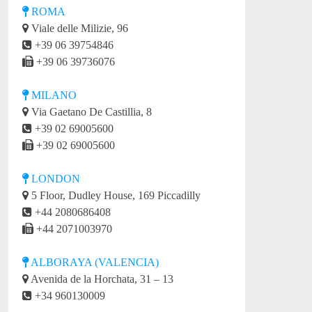
ROMA
Viale delle Milizie, 96
+39 06 39754846
+39 06 39736076
MILANO
Via Gaetano De Castillia, 8
+39 02 69005600
+39 02 69005600
LONDON
5 Floor, Dudley House, 169 Piccadilly
+44 2080686408
+44 2071003970
ALBORAYA (VALENCIA)
Avenida de la Horchata, 31 – 13
+34 960130009