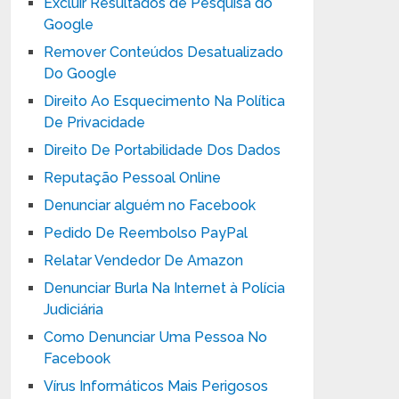
Excluir Resultados de Pesquisa do
Google
Remover Conteúdos Desatualizado
Do Google
Direito Ao Esquecimento Na Política
De Privacidade
Direito De Portabilidade Dos Dados
Reputação Pessoal Online
Denunciar alguém no Facebook
Pedido De Reembolso PayPal
Relatar Vendedor De Amazon
Denunciar Burla Na Internet à Polícia
Judiciária
Como Denunciar Uma Pessoa No
Facebook
Vírus Informáticos Mais Perigosos