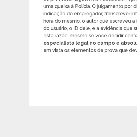
uma queixa à Polícia. O julgamento por
indicação do empregador, transcrever i
hora do mesmo, o autor que escreveu a fr
do usuário, o ID dele, e a evidência que
esta razão, mesmo se você decidir confia
especialista legal no campo é abs
em vista os elementos de prova que dev