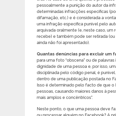
pessoalmente a punição do autor da infraç
determinadas infracções específicas (p
difamação, etc.) e é considerada a vonta
uma infração específica punível pelo a
arquivada oralmente (e, neste caso, um r
recebe) e também pode ser retirada (ou se
ainda não foi apresentado).
Quantas denúncias para excluir um 
para uma foto “obscena” ou de palavras 
dignidade de uma pessoa e, por isso, u
disciplinada pelo código penal, é puní
dentro de uma publicação postada no 
Isso é determinado pelo facto de que o
pessoas, causando maiores danos à pess
mais amplos e concêntricos”.
Neste ponto, o que uma pessoa deve fa
ou processar alguém no Facebook? A pri