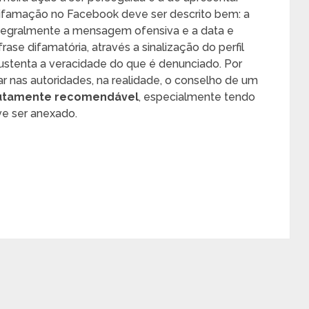
 difamação no Facebook deve ser descrito bem: a
ntegralmente a mensagem ofensiva e a data e
ase difamatória, através a sinalização do perfil
 sustenta a veracidade do que é denunciado. Por
r nas autoridades, na realidade, o conselho de um
olutamente recomendável
, especialmente tendo
e ser anexado.