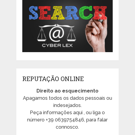
REPUTAÇÃO ONLINE
Direito ao esquecimento
Apagamos todos os dados pessoais ou
indesejados.
Peça informações aqui , ou liga o
número +39 0639754846, para falar
connosco.