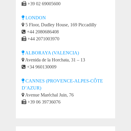
+39 02 69005600
LONDON
5 Floor, Dudley House, 169 Piccadilly
+44 2080686408
+44 2071003970
ALBORAYA (VALENCIA)
Avenida de la Horchata, 31 – 13
+34 960130009
CANNES (PROVENCE-ALPES-CÔTE
D’AZUR)
Avenue Maréchal Juin, 76
+39 06 39736076