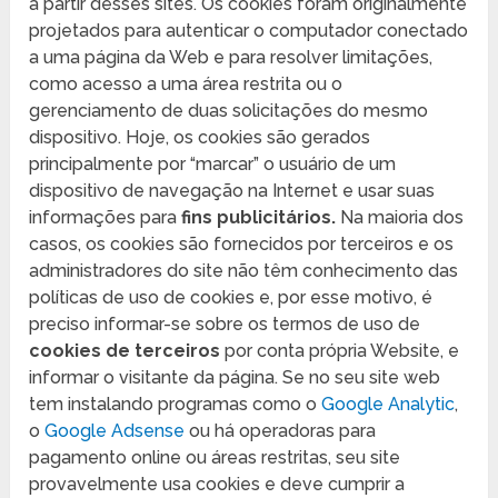
a partir desses sites. Os cookies foram originalmente
projetados para autenticar o computador conectado
a uma página da Web e para resolver limitações,
como acesso a uma área restrita ou o
gerenciamento de duas solicitações do mesmo
dispositivo. Hoje, os cookies são gerados
principalmente por “marcar” o usuário de um
dispositivo de navegação na Internet e usar suas
informações para
fins publicitários.
Na maioria dos
casos, os cookies são fornecidos por terceiros e os
administradores do site não têm conhecimento das
políticas de uso de cookies e, por esse motivo, é
preciso informar-se sobre os termos de uso de
cookies de terceiros
por conta própria Website, e
informar o visitante da página. Se no seu site web
tem instalando programas como o
Google Analytic
,
o
Google Adsense
ou há operadoras para
pagamento online ou áreas restritas, seu site
provavelmente usa cookies e deve cumprir a