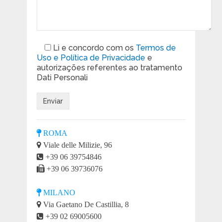
Li e concordo com os
Termos de
Uso e Política de Privacidade
e
autorizações referentes ao tratamento
Dati Personali
ROMA
Viale delle Milizie, 96
+39 06 39754846
+39 06 39736076
MILANO
Via Gaetano De Castillia, 8
+39 02 69005600