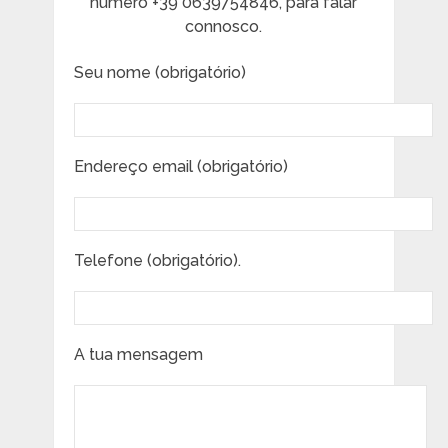
número +39 0639754846, para falar
connosco.
Seu nome (obrigatório)
Endereço email (obrigatório)
Telefone (obrigatório).
A tua mensagem