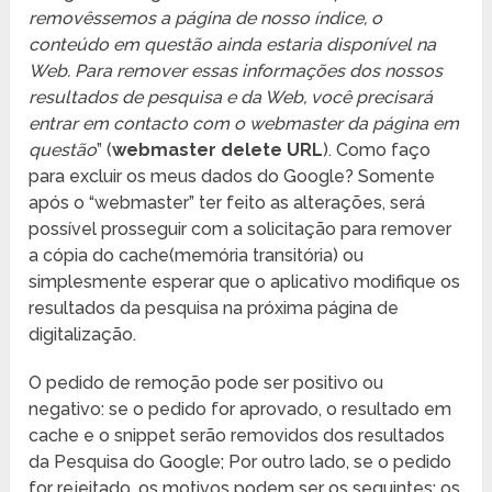
removêssemos a página de nosso índice, o
conteúdo em questão ainda estaria disponível na
Web. Para remover essas informações dos nossos
resultados de pesquisa e da Web, você precisará
entrar em contacto com o webmaster da página em
questão
” (
webmaster delete URL
). Como faço
para excluir os meus dados do Google? Somente
após o “webmaster” ter feito as alterações, será
possível prosseguir com a solicitação para remover
a cópia do cache(memória transitória) ou
simplesmente esperar que o aplicativo modifique os
resultados da pesquisa na próxima página de
digitalização.
O pedido de remoção pode ser positivo ou
negativo: se o pedido for aprovado, o resultado em
cache e o snippet serão removidos dos resultados
da Pesquisa do Google; Por outro lado, se o pedido
for rejeitado, os motivos podem ser os seguintes: os