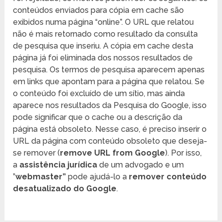
conteúdos enviados para cópia em cache são
exibidos numa página “online”. O URL que relatou
não é mais retornado como resultado da consulta
de pesquisa que inseriu. A cópia em cache desta
página já foi eliminada dos nossos resultados de
pesquisa. Os termos de pesquisa aparecem apenas
em links que apontam para a página que relatou. Se
o conteúdo foi excluído de um sítio, mas ainda
aparece nos resultados da Pesquisa do Google, isso
pode significar que o cache ou a descrição da
página está obsoleto. Nesse caso, é preciso inserir o
URL da página com conteúdo obsoleto que deseja-
se remover (
remove URL from Google
). Por isso,
a
assistência jurídica
de um advogado e um
”
webmaster”
pode ajudá-lo a
remover conteúdo
desatualizado do Google
.