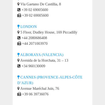
Via Gaetano De Castillia, 8
+39 02 69005600
+39 02 69005600
LONDON
5 Floor, Dudley House, 169 Piccadilly
+44 2080686408
+44 2071003970
ALBORAYA (VALENCIA)
Avenida de la Horchata, 31 – 13
+34 960130009
CANNES (PROVENCE-ALPES-CÔTE
D’AZUR)
Avenue Maréchal Juin, 76
+39 06 39736076