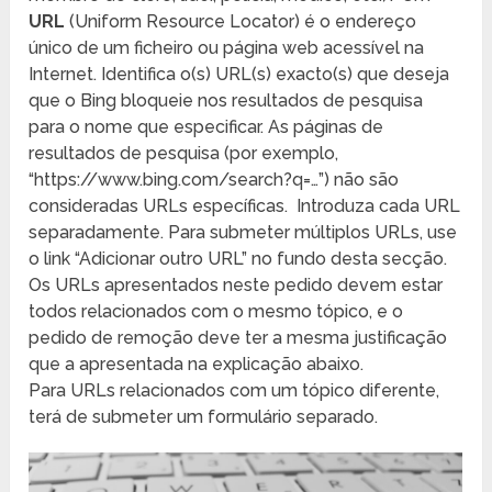
URL
(Uniform Resource Locator) é o endereço
único de um ficheiro ou página web acessível na
Internet. Identifica o(s) URL(s) exacto(s) que deseja
que o Bing bloqueie nos resultados de pesquisa
para o nome que especificar. As páginas de
resultados de pesquisa (por exemplo,
“https://www.bing.com/search?q=…”) não são
consideradas URLs específicas. Introduza cada URL
separadamente. Para submeter múltiplos URLs, use
o link “Adicionar outro URL” no fundo desta secção.
Os URLs apresentados neste pedido devem estar
todos relacionados com o mesmo tópico, e o
pedido de remoção deve ter a mesma justificação
que a apresentada na explicação abaixo.
Para URLs relacionados com um tópico diferente,
terá de submeter um formulário separado.