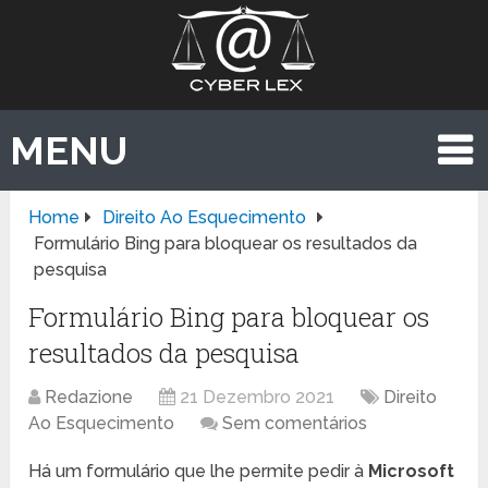
MENU
Home
Direito Ao Esquecimento
Formulário Bing para bloquear os resultados da
pesquisa
Formulário Bing para bloquear os
resultados da pesquisa
Redazione
21 Dezembro 2021
Direito
Ao Esquecimento
Sem comentários
Há um formulário que lhe permite pedir à
Microsoft