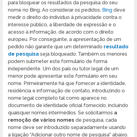
para bloquear os resultados da pesquisa do seu
nome no Bing. Ao considerar os pedidos,
Bing
deve
medir o direito do indivíduo à privacidade contra o
interesse público, a liberdade de expressão e o
acesso à informação, de acordo com o direito
europeu. Por conseguinte, a apresentação de um
pedido não garante que um determinado
resultado
de pesquisa
seja bloqueado. Também os menores
podem submeter este formulário de forma
independente. Um dos pais ou tutor legal de um
menor pode apresentar este formulário em seu
nome. Primeiramente há que fornecer a identidade,
residência e informação de contato, introduzindo o
nome legal completo tal como aparece no
documento de identidade oficial fornecido, incluindo
quaisquer nomes intermédios. Se solicitarmos
a
remoção de vários nomes
de pesquisa, cada
nome deve ser introduzido separadamente usando
a ligação “Adicionar outro nome de pesquisa” abaixo.