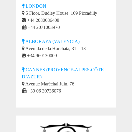
LONDON
5 Floor, Dudley House, 169 Piccadilly
+44 2080686408
+44 2071003970
ALBORAYA (VALENCIA)
Avenida de la Horchata, 31 – 13
+34 960130009
CANNES (PROVENCE-ALPES-CÔTE
D’AZUR)
Avenue Maréchal Juin, 76
+39 06 39736076