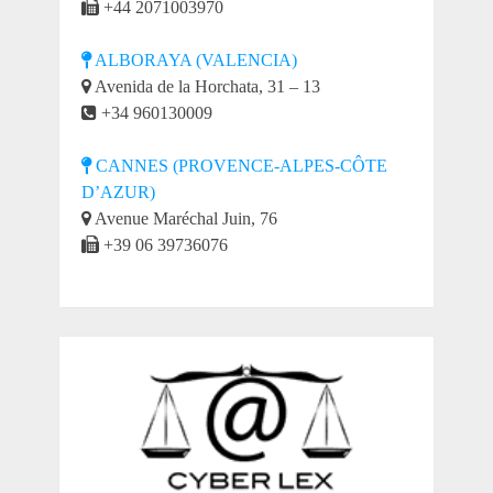
+44 2071003970
ALBORAYA (VALENCIA)
Avenida de la Horchata, 31 – 13
+34 960130009
CANNES (PROVENCE-ALPES-CÔTE
D’AZUR)
Avenue Maréchal Juin, 76
+39 06 39736076