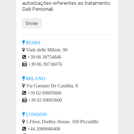
autorizações referentes ao tratamento
Dati Personali
ROMA
Viale delle Milizie, 96
+39 06 39754846
+39 06 39736076
MILANO
Via Gaetano De Castillia, 8
+39 02 69005600
+39 02 69005600
LONDON
5 Floor, Dudley House, 169 Piccadilly
+44 2080686408