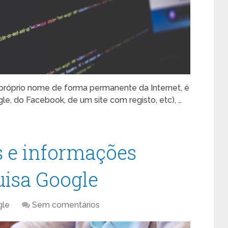
próprio nome de forma permanente da Internet, é
ogle, do Facebook, de um site com registo, etc), …
s e informações
uisa Google
gle
Sem comentários