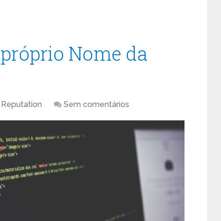
próprio Nome da
Reputation
Sem comentários