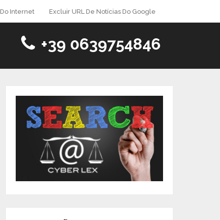
Do Internet
Excluir URL De Notícias Do Google
+39 0639754846