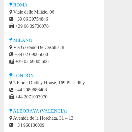
ROMA
Viale delle Milizie, 96
+39 06 39754846
+39 06 39736076
MILANO
Via Gaetano De Castillia, 8
+39 02 69005600
+39 02 69005600
LONDON
5 Floor, Dudley House, 169 Piccadilly
+44 2080686408
+44 2071003970
ALBORAYA (VALENCIA)
Avenida de la Horchata, 31 – 13
+34 960130009