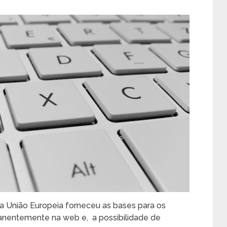
da União Europeia forneceu as bases para os
manentemente na web e, a possibilidade de