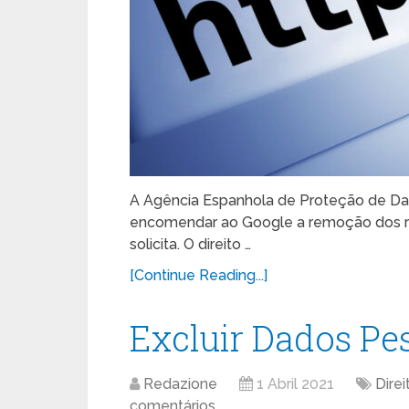
A Agência Espanhola de Proteção de Dado
encomendar ao Google a remoção dos re
solicita. O direito …
[Continue Reading...]
Excluir Dados Pe
Redazione
1 Abril 2021
Dire
comentários