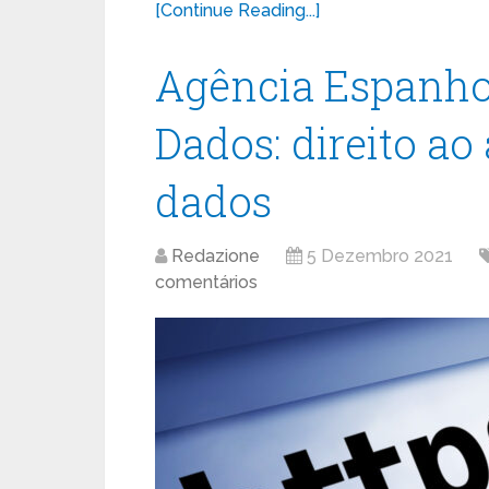
[Continue Reading...]
Agência Espanhol
Dados: direito a
dados
Redazione
5 Dezembro 2021
comentários