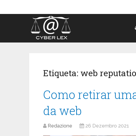
Etiqueta:
web reputati
Como retirar uma 
da web
Redazione
26 Dezembro 2021