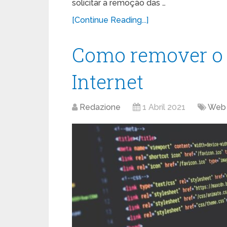
solicitar a remoção das …
[Continue Reading...]
Como remover o 
Internet
Redazione
1 Abril 2021
Web 