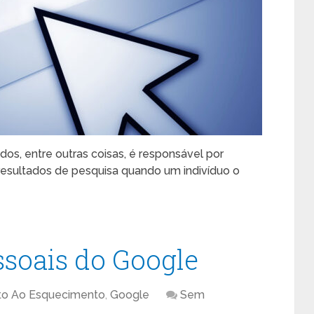
s, entre outras coisas, é responsável por
sultados de pesquisa quando um indivíduo o
ssoais do Google
ito Ao Esquecimento
,
Google
Sem