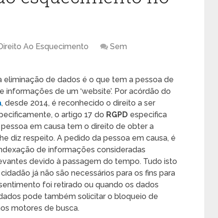
Direito Ao Esquecimento
Sem
 à eliminação de dados é o que tem a pessoa de
 e informações de um ‘website’. Por acórdão do
a
, desde 2014, é reconhecido o direito a ser
pecificamente, o artigo 17 do
RGPD
especifica
pessoa em causa tem o direito de obter a
he diz respeito. A pedido da pessoa em causa, é
esindexação de informações consideradas
elevantes devido à passagem do tempo. Tudo isto
cidadão já não são necessários para os fins para
sentimento foi retirado ou quando os dados
s dados pode também solicitar o bloqueio de
os motores de busca.