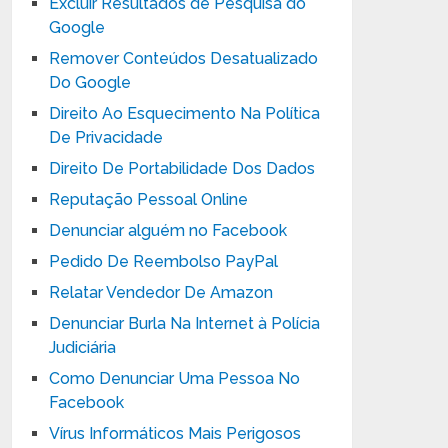
Excluir Resultados de Pesquisa do
Google
Remover Conteúdos Desatualizado
Do Google
Direito Ao Esquecimento Na Política
De Privacidade
Direito De Portabilidade Dos Dados
Reputação Pessoal Online
Denunciar alguém no Facebook
Pedido De Reembolso PayPal
Relatar Vendedor De Amazon
Denunciar Burla Na Internet à Polícia
Judiciária
Como Denunciar Uma Pessoa No
Facebook
Vírus Informáticos Mais Perigosos