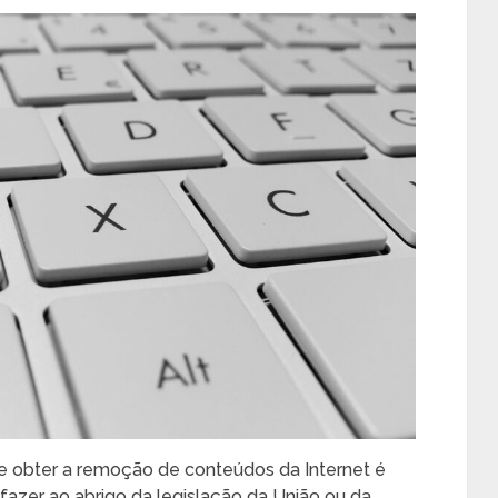
e obter a remoção de conteúdos da Internet é
fazer ao abrigo da legislação da União ou da