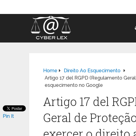
Home
Direito Ao Esquecimento
Artigo 17 del RGPD (Regulamento Geral 
esquecimento no Google
Artigo 17 del RG
Geral de Proteçã
Pin It
exercer o direit