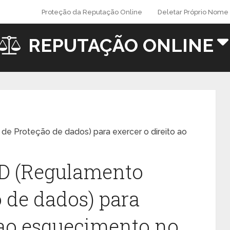
Proteção da Reputação Online
Deletar Próprio Nome 
REPUTAÇÃO ONLINE
de Proteção de dados) para exercer o direito ao
PD (Regulamento
o de dados) para
o ao esquecimento no