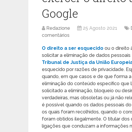
Google
Redazione
25 Agosto 2021
comentários
O direito a ser esquecido
ou o
direito
solicitar a eliminação de dados pessoais
Tribunal de Justiça da União Europei
esquecido por razões de privacidade. Es
quando, em que casos e de que forma a 
eliminação do conteúdo específico que l
solicitado a eliminação, bloqueio ou d
verdadeiras, mas obsoletas ou já não r
é possível quando os dados pessoais do 
os quais foram recolhidos, quando o con
foram obtidos ilegalmente. O titular do
ligações que conduzam a informações n