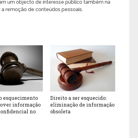
rnam um objecto de interesse público também na
ar a remoção de conteúdos pessoais.
ao esquecimento
Direito a ser esquecido:
over informação
eliminação de informação
confidencial no
obsoleta