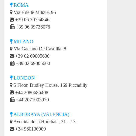
ROMA
Viale delle Milizie, 96
+39 06 39754846
+39 06 39736076
MILANO
Via Gaetano De Castillia, 8
+39 02 69005600
+39 02 69005600
LONDON
5 Floor, Dudley House, 169 Piccadilly
+44 2080686408
+44 2071003970
ALBORAYA (VALENCIA)
Avenida de la Horchata, 31 – 13
+34 960130009