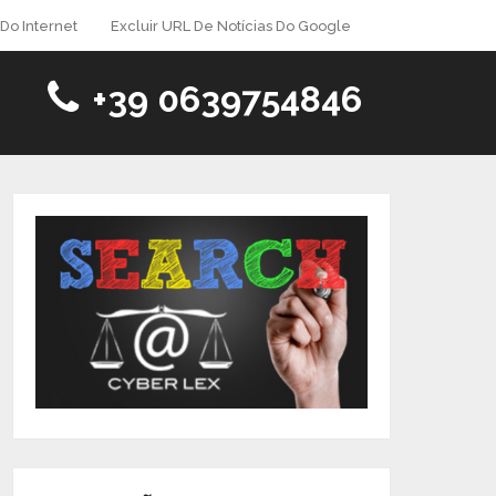
Do Internet
Excluir URL De Notícias Do Google
+39 0639754846