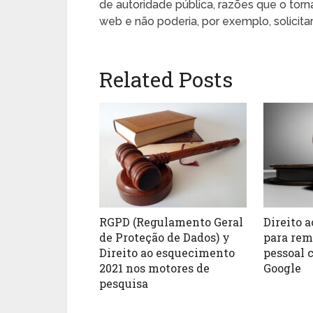
de autoridade pública, razões que o to
web e não poderia, por exemplo, solicit
Related Posts
RGPD (Regulamento Geral
Direito 
de Proteção de Dados) y
para rem
Direito ao esquecimento
pessoal 
2021 nos motores de
Google
pesquisa