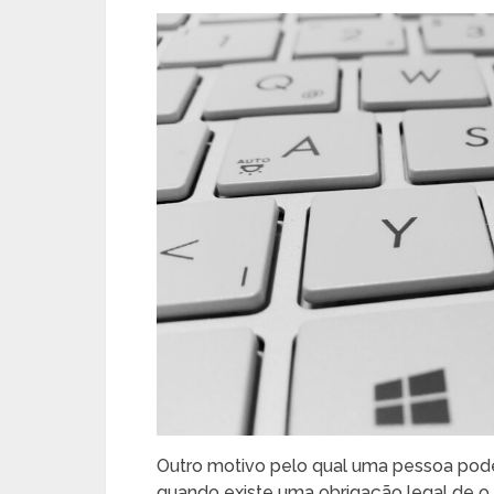
Outro motivo pelo qual uma pessoa pod
quando existe uma obrigação legal de o 