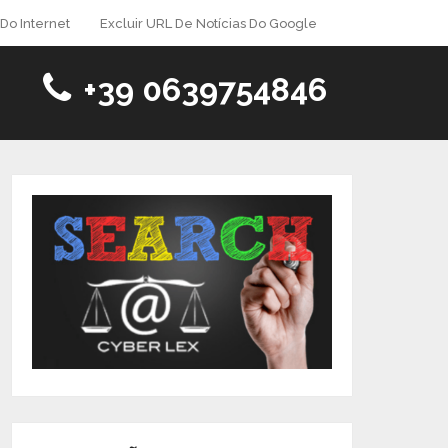
Do Internet
Excluir URL De Notícias Do Google
+39 0639754846