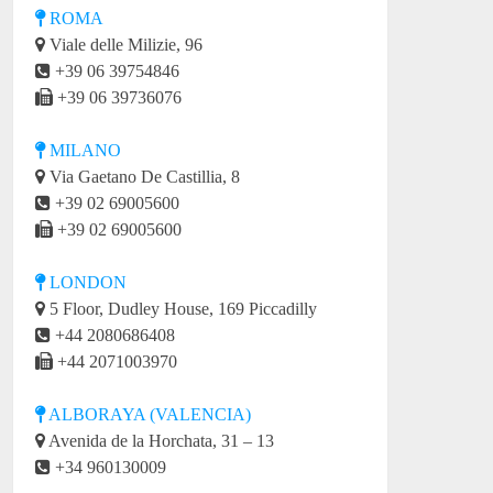
ROMA
Viale delle Milizie, 96
+39 06 39754846
+39 06 39736076
MILANO
Via Gaetano De Castillia, 8
+39 02 69005600
+39 02 69005600
LONDON
5 Floor, Dudley House, 169 Piccadilly
+44 2080686408
+44 2071003970
ALBORAYA (VALENCIA)
Avenida de la Horchata, 31 – 13
+34 960130009