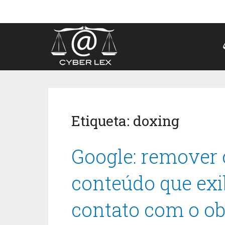
Etiqueta:
doxing
Google: remover 
conteúdo que exi
contato com o obj